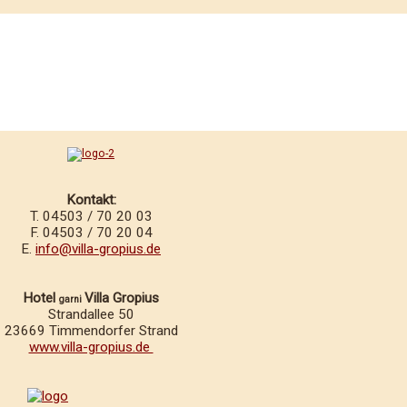
Kontakt:
T. 04503 / 70 20 03
F. 04503 / 70 20 04
E.
info@villa-gropius.de
Hotel
Villa Gropius
garni
Strandallee 50
23669 Timmendorfer Strand
www.villa-gropius.de