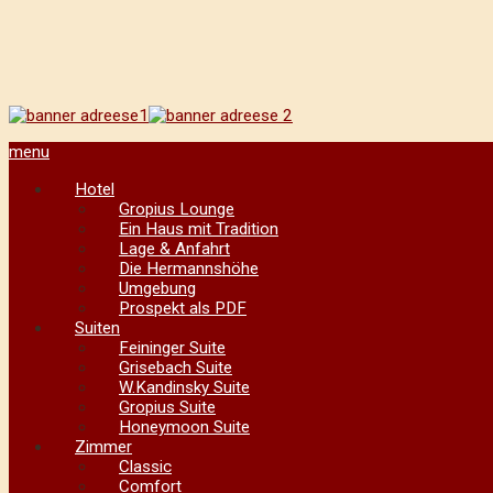
menu
Hotel
Gropius Lounge
Ein Haus mit Tradition
Lage & Anfahrt
Die Hermannshöhe
Umgebung
Prospekt als PDF
Suiten
Feininger Suite
Grisebach Suite
W.Kandinsky Suite
Gropius Suite
Honeymoon Suite
Zimmer
Classic
Comfort